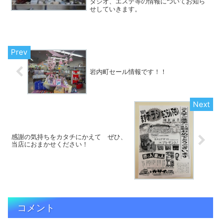
タジオ、エステ等の情報についてお知ら
せしていきます。
岩内町セール情報です！！
感謝の気持ちをカタチにかえて ぜひ、
当店におまかせください！
コメント