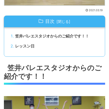
2021.03.19
目次
笠井バレエスタジオからのご紹介です！！
レッスン日
笠井バレエスタジオからのご
紹介です！！