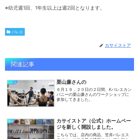
※幼児週1回、1年生以上は週2回となります。
バレエ
カサイストア
関連記事
栗山廉さんの
バレエ
６月１９，２０日の２日間、Kバレエカン
パニーの栗山廉さんのワークショップに
参加してきました。
カサイストア（公式）ホームペー
商品
ジを新しく開設しました。
こちらでは、店内の商品、笠井バレエス