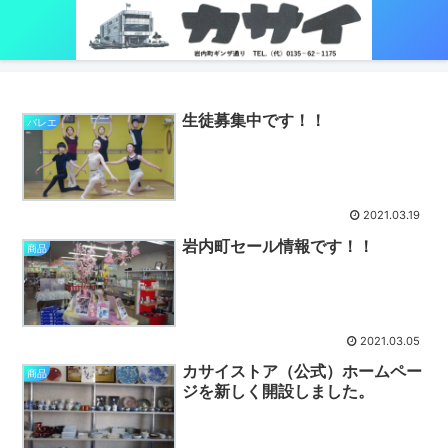
生徒募集中です！！
バレエ
2021.03.19
岩内町セール情報です！！
商品
2021.03.05
カサイストア（公式）ホームペー
商品
ジを新しく開設しました。