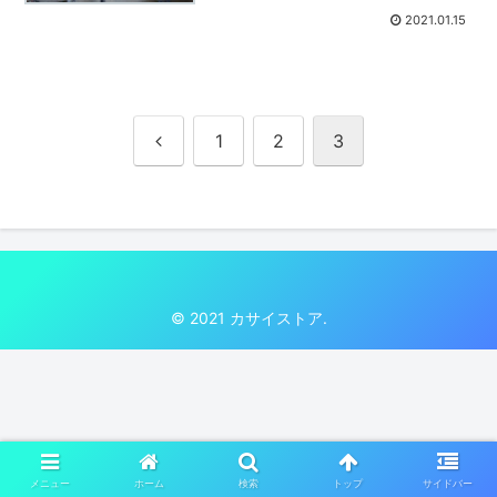
2021.01.15
前
1
2
3
へ
© 2021 カサイストア.
メニュー
ホーム
検索
トップ
サイドバー